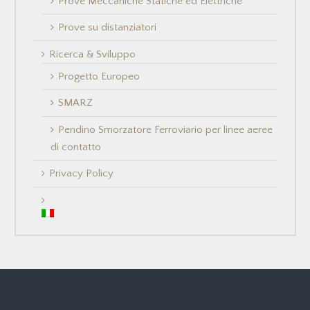
Prove Meccaniche Statiche ed Elettriche
Prove su distanziatori
Ricerca & Sviluppo
Progetto Europeo
SMARZ
Pendino Smorzatore Ferroviario per linee aeree
di contatto
Privacy Policy