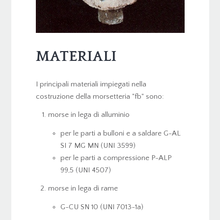
MATERIALI
I principali materiali impiegati nella
costruzione della morsetteria "fb" sono:
morse in lega di alluminio
per le parti a bulloni e a saldare G-AL
SI 7 MG MN (UNI 3599)
per le parti a compressione P-ALP
99,5 (UNI 4507)
morse in lega di rame
G-CU SN 10 (UNI 7013-1a)