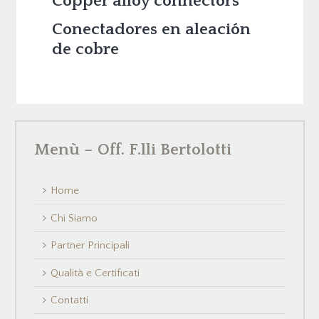
Copper alloy connectors
Conectadores en aleación
de cobre
Menù – Off. F.lli Bertolotti
Home
Chi Siamo
Partner Principali
Qualità e Certificati
Contatti