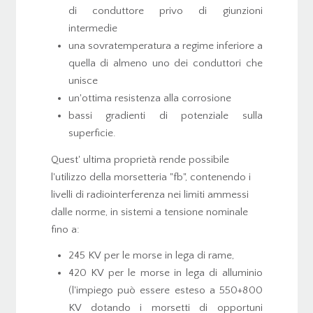
di conduttore privo di giunzioni
intermedie
una sovratemperatura a regime inferiore a
quella di almeno uno dei conduttori che
unisce
un'ottima resistenza alla corrosione
bassi gradienti di potenziale sulla
superficie.
Quest' ultima proprietà rende possibile
l'utilizzo della morsetteria "fb", contenendo i
livelli di radiointerferenza nei limiti ammessi
dalle norme, in sistemi a tensione nominale
fino a:
245 KV per le morse in lega di rame,
420 KV per le morse in lega di alluminio
(l'impiego può essere esteso a 550+800
KV dotando i morsetti di opportuni