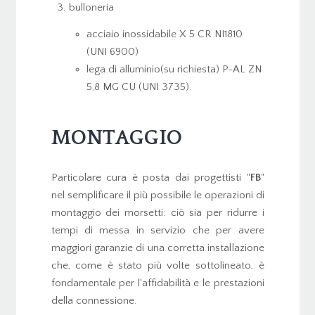
bulloneria
acciaio inossidabile X 5 CR NI1810
(UNI 6900)
lega di alluminio(su richiesta) P-AL ZN
5,8 MG CU (UNI 3735).
MONTAGGIO
Particolare cura è posta dai progettisti "
FB
"
nel semplificare il più possibile le operazioni di
montaggio dei morsetti: ciò sia per ridurre i
tempi di messa in servizio che per avere
maggiori garanzie di una corretta installazione
che, come è stato più volte sottolineato, è
fondamentale per l'affidabilità e le prestazioni
della connessione.