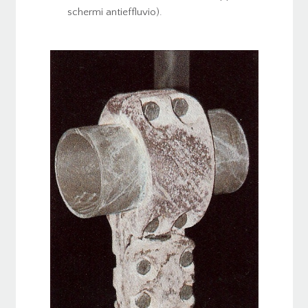
schermi antieffluvio).