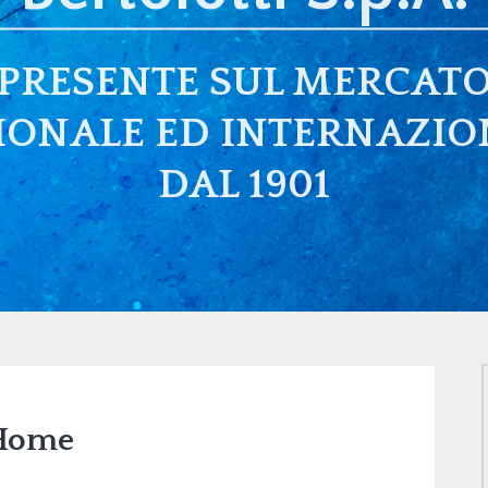
PRESENTE SUL MERCAT
IONALE ED INTERNAZIO
DAL 1901
Home