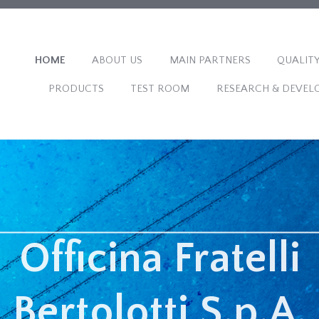
HOME
ABOUT US
MAIN PARTNERS
QUALITY
PRODUCTS
TEST ROOM
RESEARCH & DEVEL
Officina Fratelli
Bertolotti S.p.A.