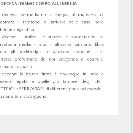
 DECENNI DIAMO CORPO ALL’ENERGIA
 decenni permettiamo all’energia di muoversi, di
correre il territorio, di arrivare nelle case, nelle
briche, negli uffici.
decenni i tralicci, le stazioni e sottostazioni, la
setteria media – alta – altissima tensione, fibre
iche, gli stockbridge i distanziatori smorzanti e le
rrette preformate da noi progettati e costruiti,
inano lo spazio.
 decenni la nostra firma è dovunque, in Italia e
l’estero, legata a quelle più famose degli ENTI
TTRICI e FERROVIARI di differenti paesi nel mondo.
ssionalità si distinguono.